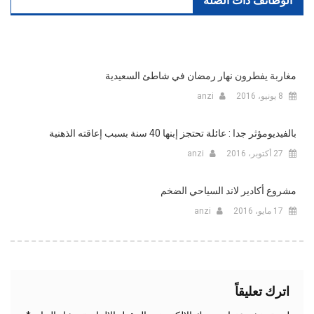
الوظائف ذات الصلة
مغاربة يفطرون نهار رمضان في شاطئ السعيدية
8 يونيو، 2016
anzi
بالفيديومؤثر جدا : عائلة تحتجز إبنها 40 سنة بسبب إعاقته الذهنية
27 أكتوبر، 2016
anzi
مشروع أكادير لاند السياحي الضخم
17 مايو، 2016
anzi
اترك تعليقاً