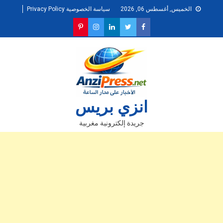
Ski
الخميس, أغسطس 06, 2026
سياسة الخصوصية Privacy Policy
t
conten
انزي بريس
جريدة إلكترونية مغربية