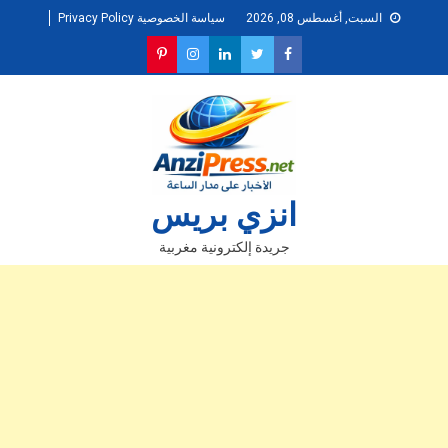
Ski
السبت, أغسطس 08, 2026
سياسة الخصوصية Privacy Policy
t
conten
انزي بريس
جريدة إلكترونية مغربية