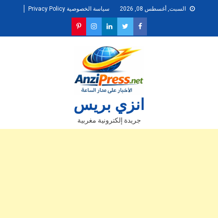
Ski
السبت, أغسطس 08, 2026
سياسة الخصوصية Privacy Policy
t
conten
انزي بريس
جريدة إلكترونية مغربية