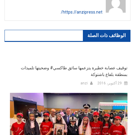
https://anzipress.net/
الوظائف ذات الصلة
توقيف عصابة خطيرة يتزعمها سائق طاكسي# وضحيتها تلميذات
بمنطقة بلفاع باشتوكة
29 أكتوبر، 2016
anzi