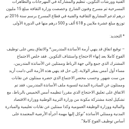
الفنية وورشات التكوين، تنظيم والمشاركة في المهرجانات والتظاهرات
المسرحية ثم مسرح وفنون الشارع. وخصصت وزارة الثقافة مبلغ 15 مليون
درهم لدعم المشاريع الثقافية والفنية في قطاع المسرح برسم سنة 2016 تم
توزيع مبلغ عشرة ملايين و 618 ألف و 500 درهم منها في الدورة الأولى.
* التجديد:
– توقيع اتفاق قد ينهي أزمة الأساتذة المتدربينº والاتفاق ينص على توظيف
الفوج كاملا بعد إنهاء الاحتجاج واستئناف التكوين.. فقد خلص الاجتماع
المشترك الذي جمع والي جهة الرباط وممثلين عن الأساتذة المتدربين،
مساء أول أمس بمقر الولاية، إلى حل قد ينهي هذه الأزمة التي دامت أزيد
من ست شهور. وحسب محضر الاجتماع الذي حضره ممثلون عن نقابات
وممثلون عن المبادرة المدنية لتسوية ملف الأساتذة المتدربين، فقد تم
الاتفاق على تعليق الاحتجاج الذي مقررا تنظيمه أمس الخميس بالرباط، مع
تشكيل لجنة مشتركة مكونة من وزارة التربية الوطنية ووزارة الاقتصاد
والمالية ووزارة الوظيفة العمومية وكذا ممثلين عن نقابات تعليمية والمبادرة
المدنية وممثلي الأساتذة “توكل إليها مهمة أجرأة الأرضية المعتمدة على
أساس توظيف الفوج كاملا”.