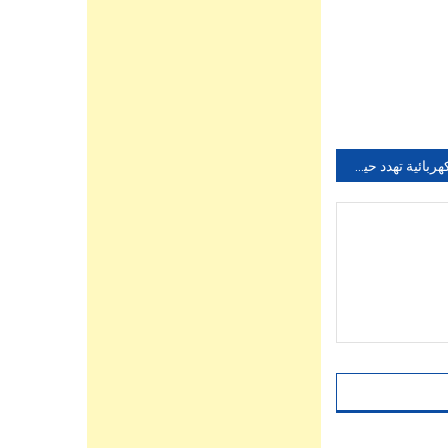
اعمدة كهربائية تهدد حياة الساكنة تيغمي