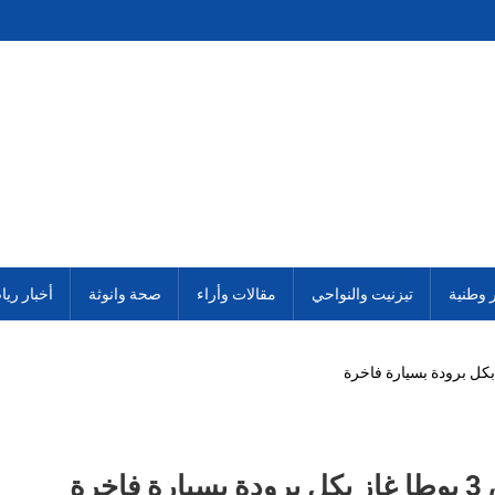
ر وطنية
تيزنيت والنواحي
مقالات وأراء
صحة وانوثة
أخبار ريا
اخرة