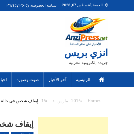
Ski
الجمعة, أغسطس 07, 2026
سياسة الخصوصية Privacy Policy
t
conten
انزي بريس
جريدة إلكترونية مغربية
الرئيسية
آخر الأخبار
صوت وصورة
اخبا
Home
2016
مارس
15
إيقاف شخص في حالة تل
إيقاف شخص 