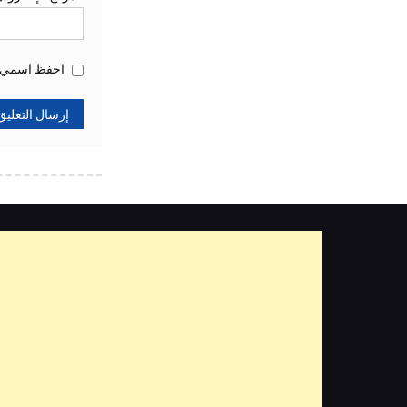
احفظ اسمي، ب