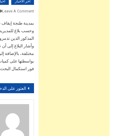
آخر الأخبار
اخبا
Leave A Comment
بمدينة طنجة إيقاف 
المذكور الذين تذمر
بواسطتها على كميات 
فور استكمال البحث
تصفّح
العثور على الذخيرة الحية عبارة عن علبة من الرصاص بمط
المقالات