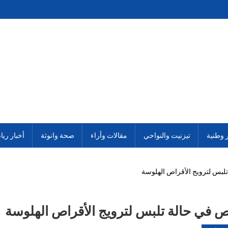
ر وطنية
تيزنيت والنواحي
مقالات وأراء
صحة وانوثة
أخبار ريا
بس لترويج الأقراص الهلوسة
في حالة تلبس لترويج الأقراص الهلوسة