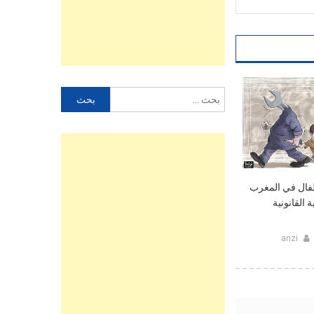
البحث
عن:
فال في المغرب
 القانونية
anzi